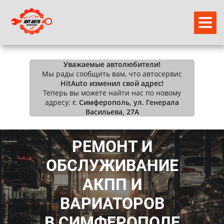
Уважаемые автолюбители!
Мы рады сообщить вам, что автосервис
HitAuto изменил свой адрес!
Теперь вы можете найти нас по новому
адресу:
г. Симферополь, ул. Генерала
Васильева, 27А
РЕМОНТ И
ОБСЛУЖИВАНИЕ
АКПП И
ВАРИАТОРОВ
В СИМФЕРОПОЛЕ