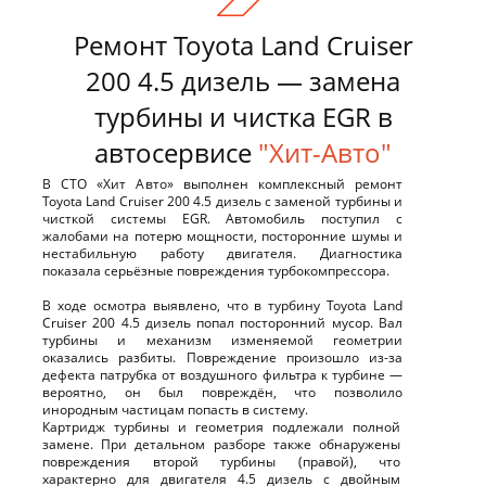
Ремонт Toyota Land Cruiser
200 4.5 дизель — замена
турбины и чистка EGR в
автосервисе
"Хит-Авто"
В СТО «Хит Авто» выполнен комплексный ремонт
Toyota Land Cruiser 200 4.5 дизель с заменой турбины и
чисткой системы EGR. Автомобиль поступил с
жалобами на потерю мощности, посторонние шумы и
нестабильную работу двигателя. Диагностика
показала серьёзные повреждения турбокомпрессора.
В ходе осмотра выявлено, что в турбину Toyota Land
Cruiser 200 4.5 дизель попал посторонний мусор. Вал
турбины и механизм изменяемой геометрии
оказались разбиты. Повреждение произошло из-за
дефекта патрубка от воздушного фильтра к турбине —
вероятно, он был повреждён, что позволило
инородным частицам попасть в систему.
Картридж турбины и геометрия подлежали полной
замене. При детальном разборе также обнаружены
повреждения второй турбины (правой), что
характерно для двигателя 4.5 дизель с двойным