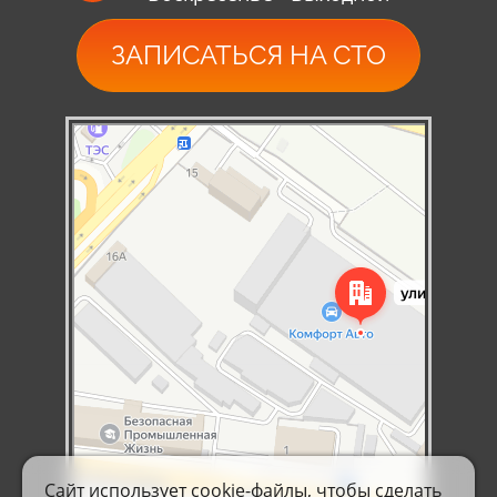
ЗАПИСАТЬСЯ НА СТО
Симферополь
Яндекс Карты — транспорт, навигация, поиск мест
Сайт использует cookie-файлы, чтобы сделать