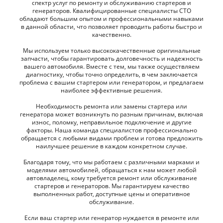
спектр услуг по ремонту и обслуживанию стартеров и
генераторов. Квалифицированные специалисты СТО
обладают большим опытом и профессиональными навыками
в данной области, что позволяет проводить работы быстро и
качественно.
Мы используем только высококачественные оригинальные
запчасти, чтобы гарантировать долговечность и надежность
вашего автомобиля. Вместе с тем, мы также осуществляем
диагностику, чтобы точно определить, в чем заключается
проблема с вашим стартером или генератором, и предлагаем
наиболее эффективные решения.
Необходимость ремонта или замены стартера или
генератора может возникнуть по разным причинам, включая
износ, поломку, неправильное подключение и другие
факторы. Наша команда специалистов профессионально
обращается с любыми видами проблем и готова предложить
наилучшее решение в каждом конкретном случае.
Благодаря тому, что мы работаем с различными марками и
моделями автомобилей, обращаться к нам может любой
автовладелец, кому требуется ремонт или обслуживание
стартеров и генераторов. Мы гарантируем качество
выполненных работ, доступные цены и оперативное
обслуживание.
Если ваш стартер или генератор нуждается в ремонте или